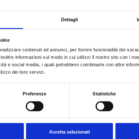
intes versões
Dettagli
ookie
nalizzare contenuti ed annunci, per fornire funzionalità dei socia
inoltre informazioni sul modo in cui utilizzi il nostro sito con i n
icità e social media, i quali potrebbero combinarle con altre inform
lizzo dei loro servizi.
Preferenze
Statistiche
Accetta selezionati