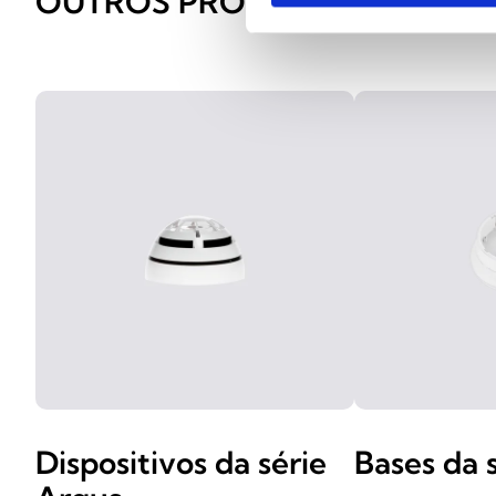
OUTROS PRODUTOS SEMELH
Dispositivos da série
Bases da s