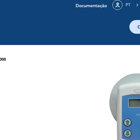
PT
Documentação
000