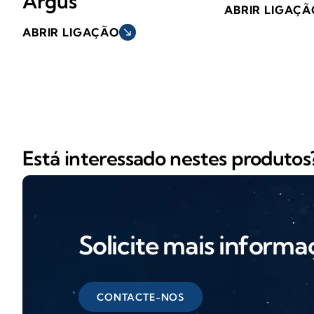
Argus
ABRIR LIGAÇÃ
ABRIR LIGAÇÃO
south_east
Está interessado nestes produtos
Solicite mais informa
CONTACTE-NOS