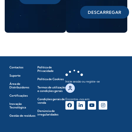
DESCARREGAR
Contactos
Política de
Privacidade
Suporte
Política de Cookies
Inicie sessão ou registe-se
Área de
Distribuidores
Termos de utilização
e condições gerais
Certificações
Condições gerais de
Encontre-nos em:
venda
Inovação
Tecnológica
Denúncia de
irregularidades
Gestão de resíduos