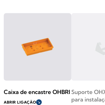
Caixa de encastre OHBRI
Suporte OH
para instalaç
ABRIR LIGAÇÃO
south_east