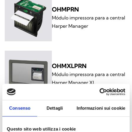
OHMPRN
Módulo impressora para a central
Harper Manager
OHMXLPRN
Módulo impressora para a central
Harper Manager XL
Consenso
Dettagli
Informazioni sui cookie
OHMCABRK
Suportes de montagem em rack
Questo sito web utilizza i cookie