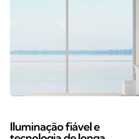
Iluminação fiável e
tecnologia de longa