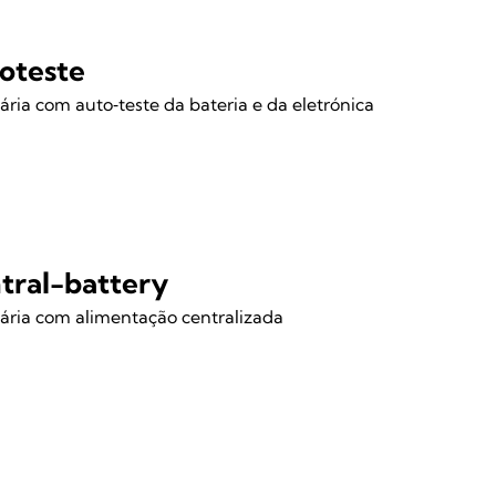
oteste
ria com auto‑teste da bateria e da eletrónica
tral-battery
ria com alimentação centralizada