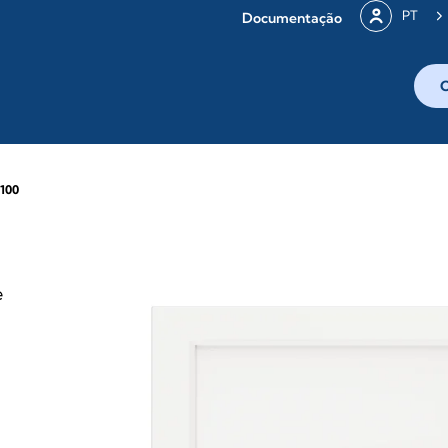
PT
Documentação
100
e