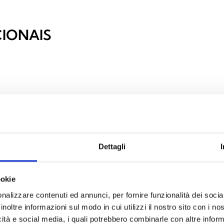
IONAIS
Dettagli
ookie
nalizzare contenuti ed annunci, per fornire funzionalità dei socia
inoltre informazioni sul modo in cui utilizzi il nostro sito con i n
icità e social media, i quali potrebbero combinarle con altre inform