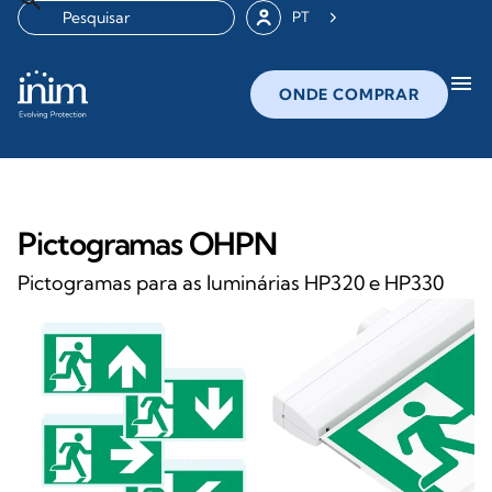
PT
menu
ONDE COMPRAR
Pictogramas OHPN
Pictogramas para as luminárias HP320 e HP330