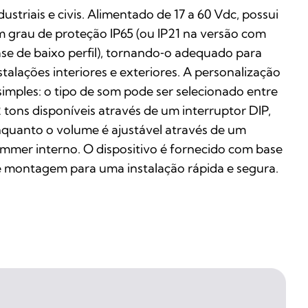
dustriais e civis. Alimentado de 17 a 60 Vdc, possui
 grau de proteção IP65 (ou IP21 na versão com
se de baixo perfil), tornando‑o adequado para
stalações interiores e exteriores. A personalização
simples: o tipo de som pode ser selecionado entre
 tons disponíveis através de um interruptor DIP,
quanto o volume é ajustável através de um
immer interno. O dispositivo é fornecido com base
 montagem para uma instalação rápida e segura.