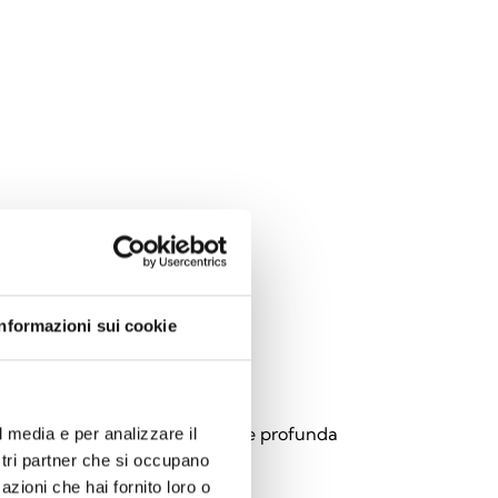
Informazioni sui cookie
010WE
zador acústico branco com base profunda
l media e per analizzare il
ostri partner che si occupano
azioni che hai fornito loro o