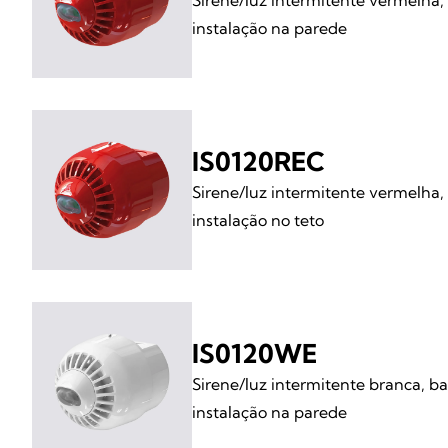
Sirene/luz intermitente vermelha,
instalação na parede
IS0120REC
Sirene/luz intermitente vermelha,
instalação no teto
IS0120WE
Sirene/luz intermitente branca, b
instalação na parede