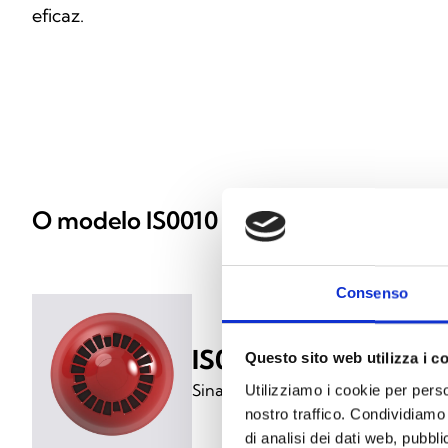
eficaz.
O modelo IS0010 está disponível nas 
Consenso
IS0010RE
Questo sito web utilizza i c
Sinalizador acústico vermelho co
Utilizziamo i cookie per perso
nostro traffico. Condividiamo 
di analisi dei dati web, pubbl