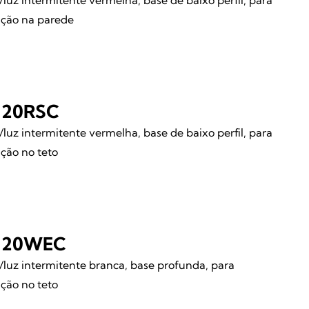
/luz intermitente vermelha, base de baixo perfil, para
ação na parede
120RSC
/luz intermitente vermelha, base de baixo perfil, para
ação no teto
120WEC
/luz intermitente branca, base profunda, para
ação no teto