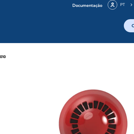
PT
Documentação
0010