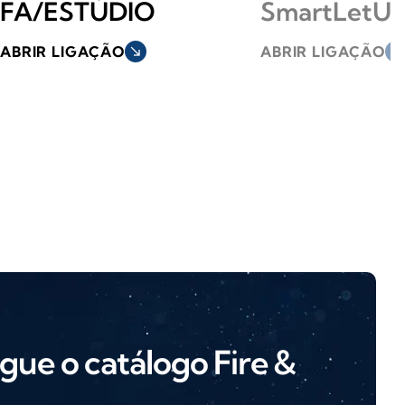
FA/ESTÚDIO
SmartLetUS
ABRIR LIGAÇÃO
south_east
ABRIR LIGAÇÃO
south_east
gue o catálogo Fire &