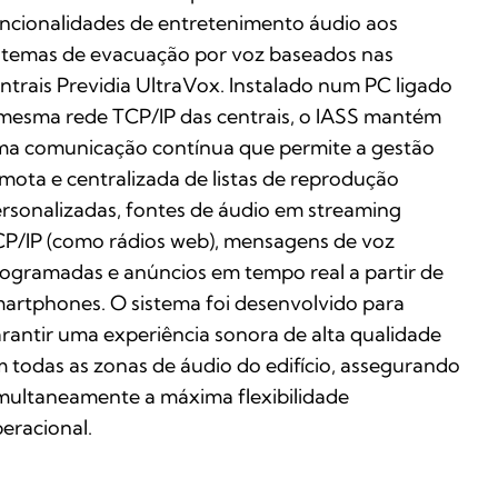
ncionalidades de entretenimento áudio aos
stemas de evacuação por voz baseados nas
ntrais Previdia UltraVox. Instalado num PC ligado
mesma rede TCP/IP das centrais, o IASS mantém
a comunicação contínua que permite a gestão
mota e centralizada de listas de reprodução
rsonalizadas, fontes de áudio em streaming
P/IP (como rádios web), mensagens de voz
ogramadas e anúncios em tempo real a partir de
artphones. O sistema foi desenvolvido para
rantir uma experiência sonora de alta qualidade
 todas as zonas de áudio do edifício, assegurando
multaneamente a máxima flexibilidade
eracional.