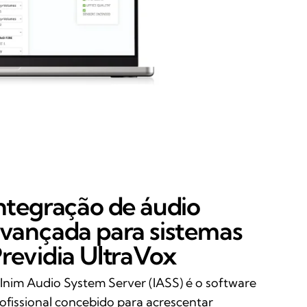
ntegração de áudio
vançada para sistemas
revidia UltraVox
Inim Audio System Server (IASS) é o software
ofissional concebido para acrescentar