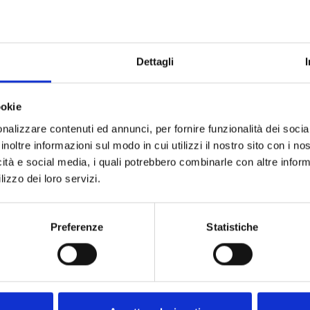
Dettagli
ookie
nalizzare contenuti ed annunci, per fornire funzionalità dei socia
inoltre informazioni sul modo in cui utilizzi il nostro sito con i n
icità e social media, i quali potrebbero combinarle con altre inform
lizzo dei loro servizi.
Preferenze
Statistiche
egue o software na secção