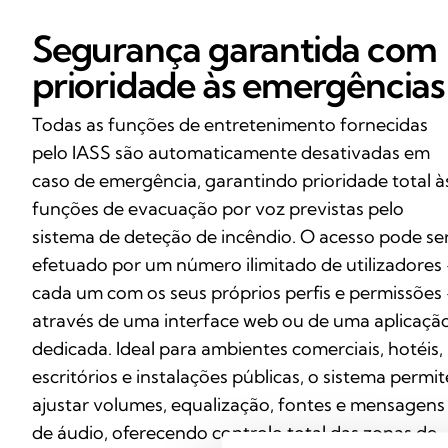
Segurança garantida com
prioridade às emergências
Todas as funções de entretenimento fornecidas
pelo IASS são automaticamente desativadas em
caso de emergência, garantindo prioridade total à
funções de evacuação por voz previstas pelo
sistema de deteção de incêndio. O acesso pode se
efetuado por um número ilimitado de utilizadores
cada um com os seus próprios perfis e permissões
através de uma interface web ou de uma aplicaçã
dedicada. Ideal para ambientes comerciais, hotéis,
escritórios e instalações públicas, o sistema permit
ajustar volumes, equalização, fontes e mensagens
de áudio, oferecendo controlo total das zonas de