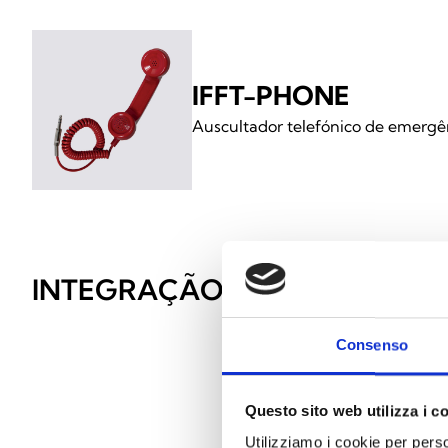
IFFT-PHONE
Auscultador telefónico de emergê
INTEGRAÇÃO E OPÇÕES ADIC
Consenso
Questo sito web utilizza i c
Utilizziamo i cookie per perso