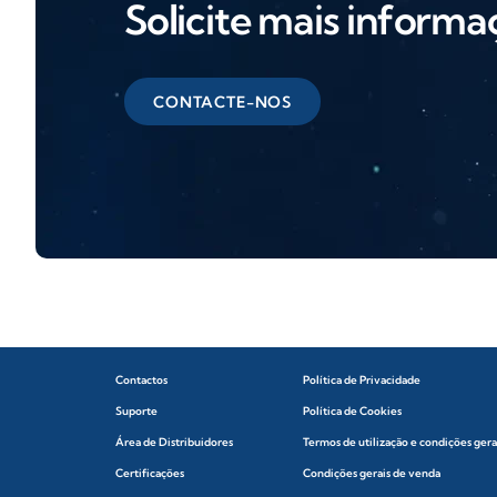
Solicite mais informa
CONTACTE-NOS
Contactos
Política de Privacidade
Suporte
Política de Cookies
Área de Distribuidores
Termos de utilização e condições gera
Certificações
Condições gerais de venda