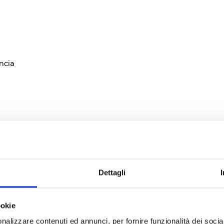
ncia
IONAIS
Dettagli
ookie
nalizzare contenuti ed annunci, per fornire funzionalità dei socia