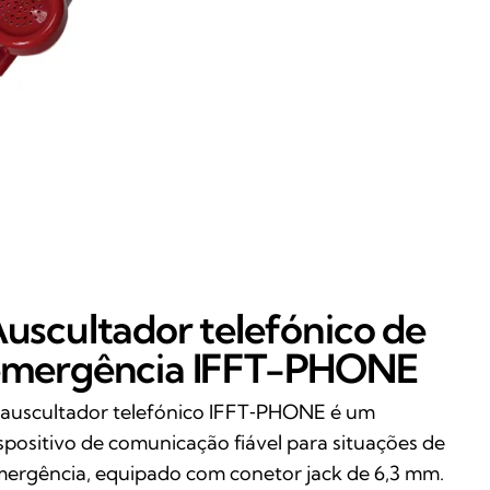
uscultador telefónico de
mergência IFFT-PHONE
auscultador telefónico IFFT‑PHONE é um
spositivo de comunicação fiável para situações de
ergência, equipado com conetor jack de 6,3 mm.