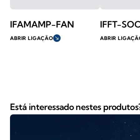
IFAMAMP-FAN
IFFT-SO
ABRIR LIGAÇÃO
south_east
ABRIR LIGAÇÃ
Está interessado nestes produtos