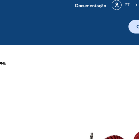
PT
Documentação
T
ONE