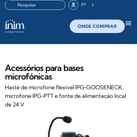
PT
menu
ONDE COMPRAR
Acessórios para bases
microfónicas
Haste de microfone flexível IPG‑GOOSENECK,
microfone IPG‑PTT e fonte de alimentação local
de 24 V