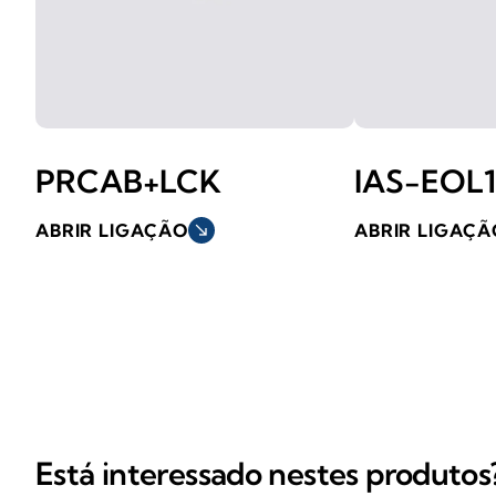
PRCAB+LCK
IAS-EOL
ABRIR LIGAÇÃO
south_east
ABRIR LIGAÇÃ
Está interessado nestes produtos