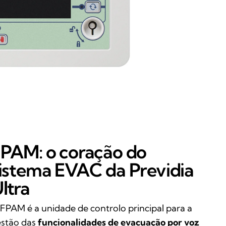
PAM: o coração do
istema EVAC da Previdia
ltra
FPAM é a unidade de controlo principal para a
stão das
funcionalidades de evacuação por voz