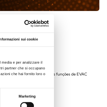
Informazioni sui cookie
l media e per analizzare il
MIAS-L
ostri partner che si occupano
e de controlo principal para as funções de EVAC
azioni che hai fornito loro o
Marketing