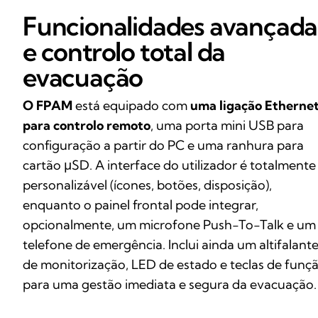
Funcionalidades avançada
e controlo total da
evacuação
O FPAM
está equipado com
uma ligação Etherne
para controlo remoto
, uma porta mini USB para
configuração a partir do PC e uma ranhura para
cartão μSD. A interface do utilizador é totalmente
personalizável (ícones, botões, disposição),
enquanto o painel frontal pode integrar,
opcionalmente, um microfone Push-To-Talk e um
telefone de emergência. Inclui ainda um altifalant
de monitorização, LED de estado e teclas de funç
para uma gestão imediata e segura da evacuação.