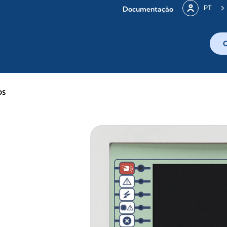
PT
Documentação
OS