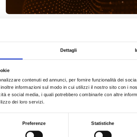
intes versões
Dettagli
ookie
nalizzare contenuti ed annunci, per fornire funzionalità dei socia
FPA
inoltre informazioni sul modo in cui utilizzi il nostro sito con i n
ra as funções de EVAC
Unidad
icità e social media, i quali potrebbero combinarle con altre inform
lizzo dei loro servizi.
Preferenze
Statistiche