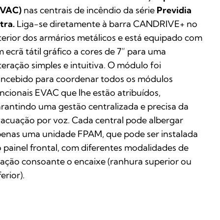
EVAC)
nas centrais de incêndio da série
Previdia
tra.
Liga-se diretamente à barra CANDRIVE+ no
terior dos armários metálicos e está equipado com
 ecrã tátil gráfico a cores de 7” para uma
teração simples e intuitiva. O módulo foi
ncebido para coordenar todos os módulos
ncionais EVAC que lhe estão atribuídos,
rantindo uma gestão centralizada e precisa da
acuação por voz. Cada central pode albergar
enas uma unidade FPAM, que pode ser instalada
 painel frontal, com diferentes modalidades de
gação consoante o encaixe (ranhura superior ou
ferior).