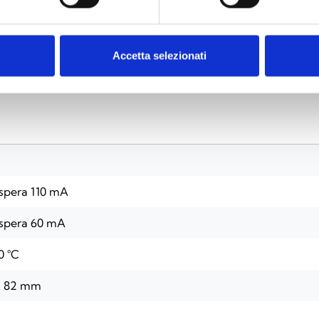
ESPECIFICAÇÕES
DOCUMENTAÇÃO
Accetta selezionati
spera 110 mA
spera 60 mA
0 °C
 x 82 mm