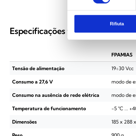
Rifiuta
Especificações técnicas
FPAMIAS
Tensão de alimentação
19÷30 Vcc
Consumo a 27,6 V
modo de e
Consumo na ausência de rede elétrica
modo de e
Temperatura de funcionamento
-5 °C ... +4
Dimensões
185 x 288
Peso
900 g