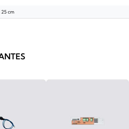
x 25 cm
ANTES