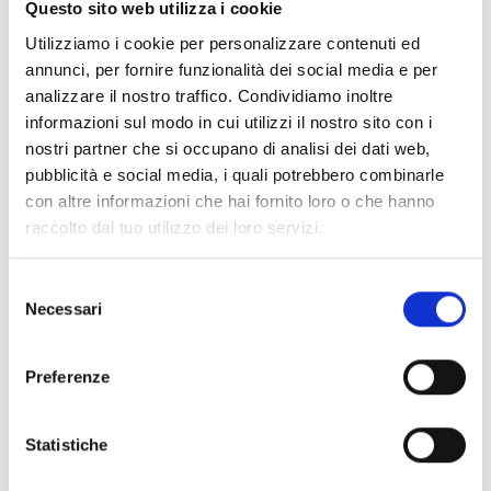
Questo sito web utilizza i cookie
Air2-DS100/W
Utilizziamo i cookie per personalizzare contenuti ed
annunci, per fornire funzionalità dei social media e per
analizzare il nostro traffico. Condividiamo inoltre
informazioni sul modo in cui utilizzi il nostro sito con i
nostri partner che si occupano di analisi dei dati web,
Air2-Hedera
pubblicità e social media, i quali potrebbero combinarle
con altre informazioni che hai fornito loro o che hanno
raccolto dal tuo utilizzo dei loro servizi.
DS100
Selezione
Necessari
del
consenso
Preferenze
Ivy
Statistiche