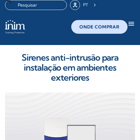
PT
menu
ONDE COMPRAR
Sirenes anti-intrusão para
instalação em ambientes
exteriores