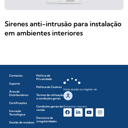
Sirenes anti-intrusão para instalação
em ambientes interiores
Contactos
Política de
Privacidade
Suporte
Política de Cookies
Inicie sessão ou registe-se
Área de
Distribuidores
Termos de utilização
e condições gerais
Certificações
Condições gerais de
Encontre-nos em:
venda
Inovação
Tecnológica
Denúncia de
irregularidades
Gestão de resíduos