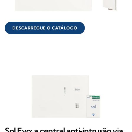
DESCARREGUE O CATÁLOGO
Sol Evo: a central anti‑intrusão via