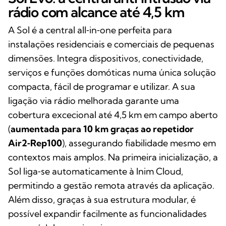
rádio com alcance até 4,5 km
A Sol é a central all‑in‑one perfeita para
instalações residenciais e comerciais de pequenas
dimensões. Integra dispositivos, conectividade,
serviços e funções domóticas numa única solução
compacta, fácil de programar e utilizar. A sua
ligação via rádio melhorada garante uma
cobertura excecional até 4,5 km em campo aberto
(
aumentada para 10 km graças ao repetidor
Air2‑Rep100
), assegurando fiabilidade mesmo em
contextos mais amplos. Na primeira inicialização, a
Sol liga‑se automaticamente à Inim Cloud,
permitindo a gestão remota através da aplicação.
Além disso, graças à sua estrutura modular, é
possível expandir facilmente as funcionalidades