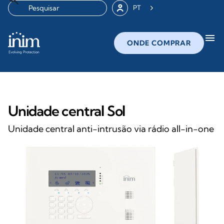
PT
menu
ONDE COMPRAR
Unidade central Sol
Unidade central anti-intrusão via rádio all-in-one