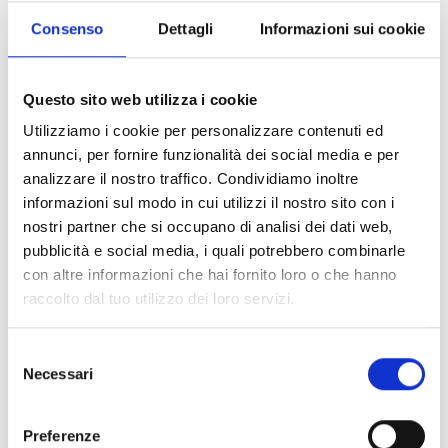
Seleziona la tua abitazione
Consenso
Dettagli
Informazioni sui cookie
Scegli quali sono le tue esigenze
Questo sito web utilizza i cookie
Utilizziamo i cookie per personalizzare contenuti ed
annunci, per fornire funzionalità dei social media e per
analizzare il nostro traffico. Condividiamo inoltre
Invia la richiesta alla Inim
informazioni sul modo in cui utilizzi il nostro sito con i
nostri partner che si occupano di analisi dei dati web,
pubblicità e social media, i quali potrebbero combinarle
con altre informazioni che hai fornito loro o che hanno
raccolto dal tuo utilizzo dei loro servizi.
INIZIA
Selezione
Necessari
del
consenso
Preferenze