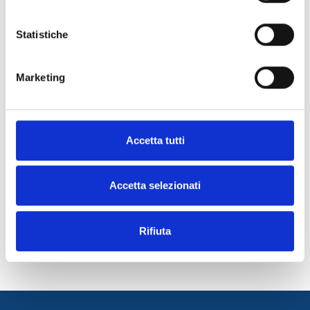
Statistiche
Marketing
Accetta tutti
Accetta selezionati
Rifiuta