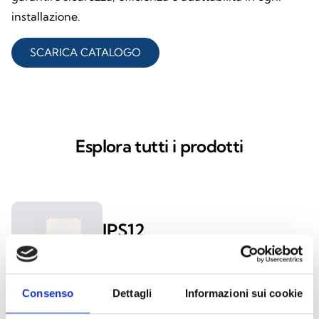
installazione.
SCARICA CATALOGO
Esplora tutti i prodotti
IPS12
Consenso
Dettagli
Informazioni sui cookie
Isopower