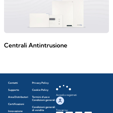
Centrali Antintrusione
Contatti
Privacy Policy
Supporto
Cookie Policy
Accedi o registrati
Area Distributori
Termini d'uso e
Condizioni generali
Certificazioni
Condizioni generali
di vendita
Trovaci su:
Innovazione