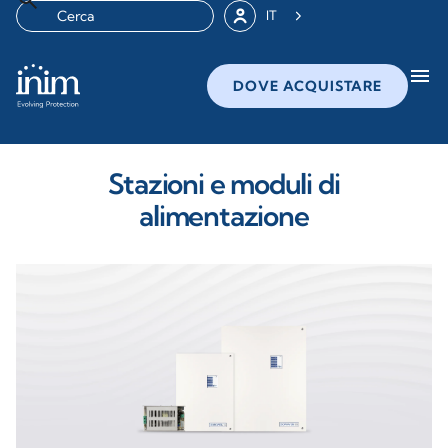
IT
menu
DOVE ACQUISTARE
Stazioni e moduli di
alimentazione