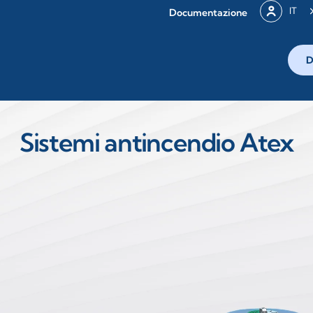
IT
Documentazione
D
Sistemi antincendio Atex