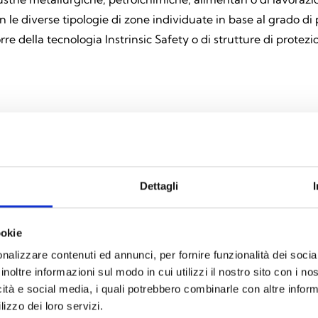
on le diverse tipologie di zone individuate in base al grado di p
re della tecnologia Instrinsic Safety o di strutture di prote
Esplora tutti i prodotti
Dettagli
ookie
nalizzare contenuti ed annunci, per fornire funzionalità dei socia
inoltre informazioni sul modo in cui utilizzi il nostro sito con i n
icità e social media, i quali potrebbero combinarle con altre inform
lizzo dei loro servizi.