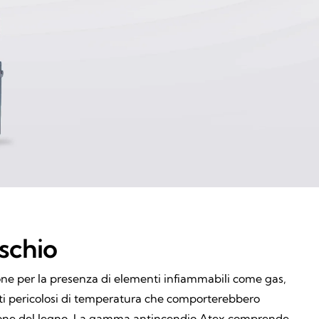
ischio
ione per la presenza di elementi infiammabili come gas,
menti pericolosi di temperatura che comporterebbero
orazione del legno. La gamma antincendio Atex comprende