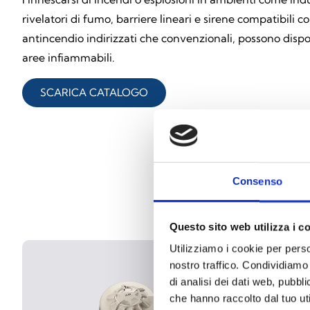
rivelatori di fumo, barriere lineari e sirene compatibili c
antincendio indirizzati che convenzionali, possono dispor
aree infiammabili.
SCARICA CATALOGO
Consenso
Questo sito web utilizza i c
Utilizziamo i cookie per perso
nostro traffico. Condividiamo 
di analisi dei dati web, pubbl
che hanno raccolto dal tuo uti