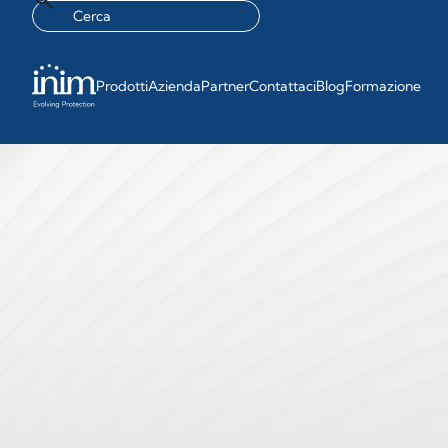
Prodotti
Azienda
Partner
Contattaci
Blog
Formazione