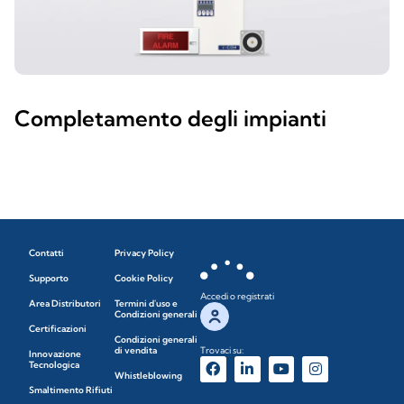
Completamento degli impianti
Contatti
Privacy Policy
Supporto
Cookie Policy
Accedi o registrati
Area Distributori
Termini d'uso e
Condizioni generali
Certificazioni
Condizioni generali
di vendita
Trovaci su:
Innovazione
Tecnologica
Whistleblowing
Smaltimento Rifiuti