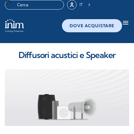
IT
menu
DOVE ACQUISTARE
Diffusori acustici e Speaker