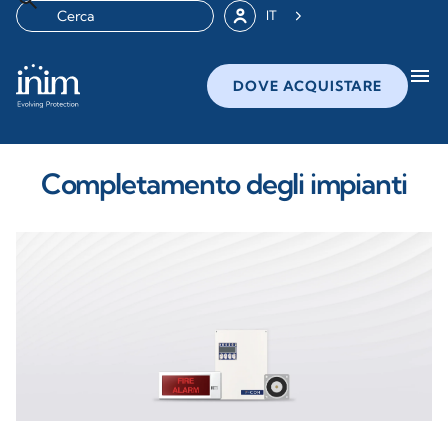
IT
menu
DOVE ACQUISTARE
Completamento degli impianti