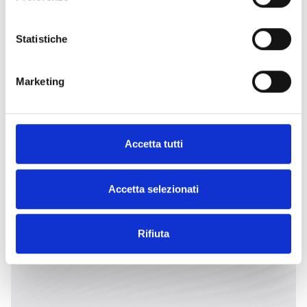
CONTATTACI
TROVALO
Statistiche
ORA
Marketing
Accetta tutti
ESPLORA LE ALTRE
CATEGORIE
Accetta selezionati
Rifiuta