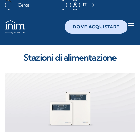
IT
menu
DOVE ACQUISTARE
Stazioni di alimentazione