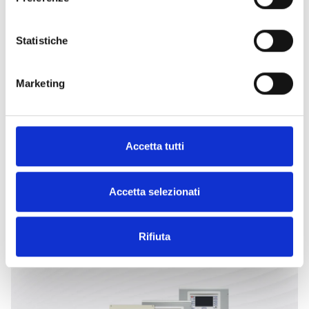
CONTATTACI
TROVALO
Statistiche
ORA
Marketing
Accetta tutti
ESPLORA LE ALTRE
CATEGORIE
Accetta selezionati
Rifiuta