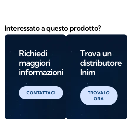
Interessato a questo prodotto?
Richiedi
Trova un
maggiori
distributore
informazioni
Inim
CONTATTACI
TROVALO
ORA