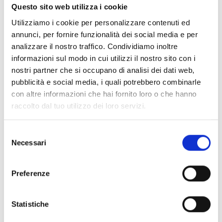
Questo sito web utilizza i cookie
Utilizziamo i cookie per personalizzare contenuti ed
Air2-MC200/S
annunci, per fornire funzionalità dei social media e per
analizzare il nostro traffico. Condividiamo inoltre
informazioni sul modo in cui utilizzi il nostro sito con i
nostri partner che si occupano di analisi dei dati web,
Air2-MC300
pubblicità e social media, i quali potrebbero combinarle
con altre informazioni che hai fornito loro o che hanno
raccolto dal tuo utilizzo dei loro servizi.
Selezione
Air2-MC400
Necessari
del
consenso
Preferenze
BIC100
Statistiche