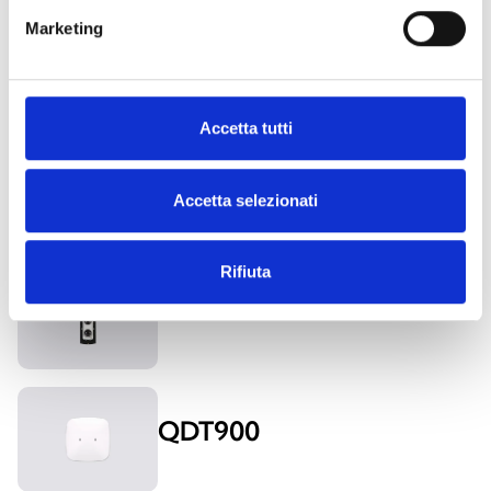
Marketing
QDT500H
Accetta tutti
Accetta selezionati
SENSORI E RILEVATORI DI MOVIMENTO DA ESTERNO
Rifiuta
Barriere ottiche BDX
QDT900