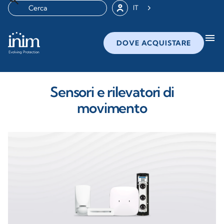
IT
menu
DOVE ACQUISTARE
Sensori e rilevatori di
movimento