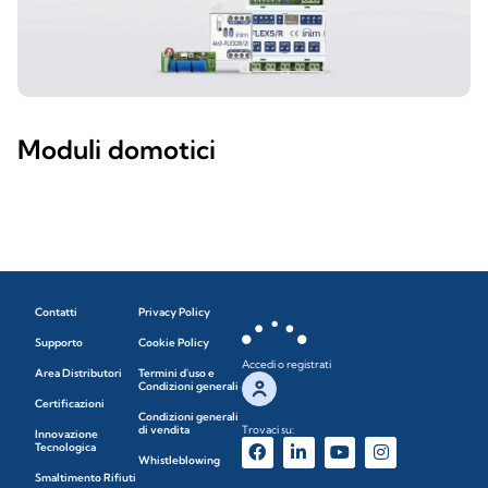
Moduli domotici
Contatti
Privacy Policy
Supporto
Cookie Policy
Accedi o registrati
Area Distributori
Termini d'uso e
Condizioni generali
Certificazioni
Condizioni generali
di vendita
Trovaci su:
Innovazione
Tecnologica
Whistleblowing
Smaltimento Rifiuti