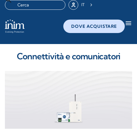
IT
menu
DOVE ACQUISTARE
Connettività e comunicatori