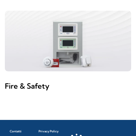
Fire & Safety
Contatti
Privacy Policy