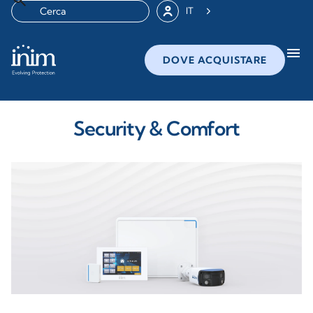
IT
menu
DOVE ACQUISTARE
Security & Comfort