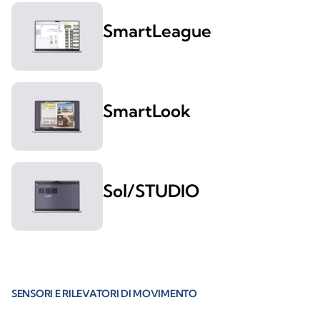
SmartLeague
SmartLook
Sol/STUDIO
SENSORI E RILEVATORI DI MOVIMENTO