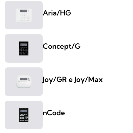
Aria/HG
Concept/G
Joy/GR e Joy/Max
nCode