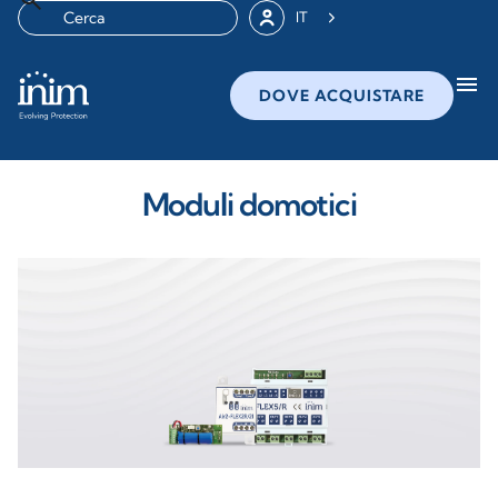
IT
menu
DOVE ACQUISTARE
Moduli domotici