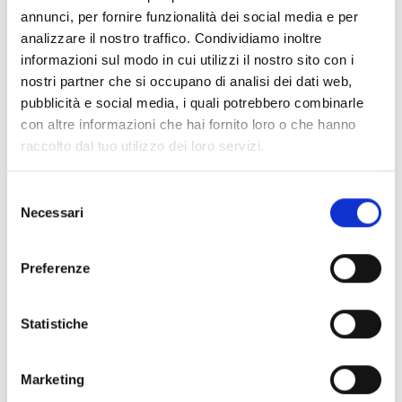
annunci, per fornire funzionalità dei social media e per
analizzare il nostro traffico. Condividiamo inoltre
Flex5/S
informazioni sul modo in cui utilizzi il nostro sito con i
nostri partner che si occupano di analisi dei dati web,
pubblicità e social media, i quali potrebbero combinarle
con altre informazioni che hai fornito loro o che hanno
raccolto dal tuo utilizzo dei loro servizi.
SenseTH100/H
Selezione
Necessari
del
consenso
UM105H
Preferenze
Statistiche
Marketing
Interessato a questo prodotto?