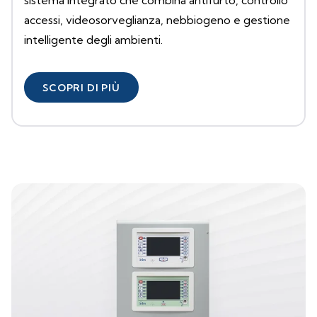
sistema integrato che combina antifurto, controllo
accessi, videosorveglianza, nebbiogeno e gestione
intelligente degli ambienti.
SCOPRI DI PIÙ