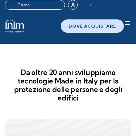
IT
menu
DOVE ACQUISTARE
Da oltre 20 anni sviluppiamo
tecnologie Made in Italy per la
protezione delle persone e degli
edifici