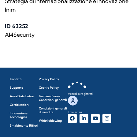
Strategia di internazionalizzazione e innovazione
Inim
ID 63252
AI4Security
Contatti
Privacy Policy
Supporto
Cookie Policy
Accedi o registrati
Area Distributori
Termini d'uso e
Condizioni generali
Certificazioni
Condizioni generali
di vendita
Trovaci su:
Innovazione
Tecnologica
Whistleblowing
Smaltimento Rifiuti