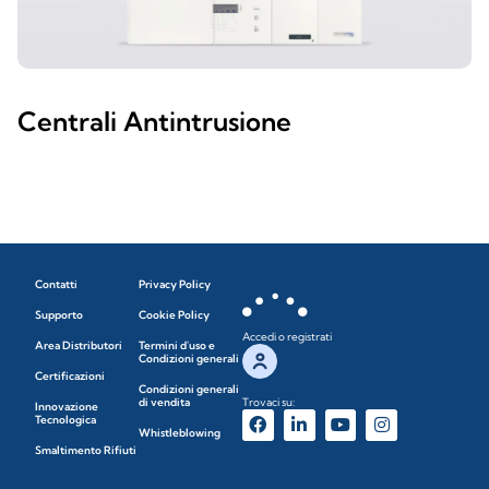
Centrali Antintrusione
Contatti
Privacy Policy
Supporto
Cookie Policy
Accedi o registrati
Area Distributori
Termini d'uso e
Condizioni generali
Certificazioni
Condizioni generali
di vendita
Trovaci su:
Innovazione
Tecnologica
Whistleblowing
Smaltimento Rifiuti