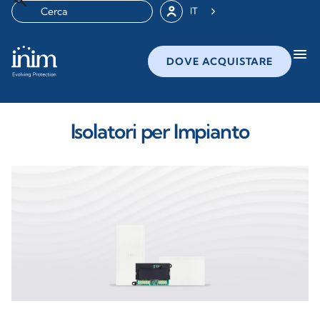
IT
menu
DOVE ACQUISTARE
Isolatori per Impianto