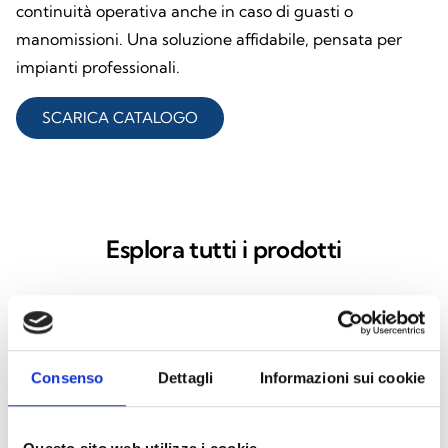
continuità operativa anche in caso di guasti o
manomissioni. Una soluzione affidabile, pensata per
impianti professionali.
SCARICA CATALOGO
Esplora tutti i prodotti
IB200
Consenso
Dettagli
Informazioni sui cookie