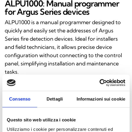
ALPU1000: Manual programmer
for Argus Series devices
ALPU1000 is a manual programmer designed to
quickly and easily set the addresses of Argus
Series fire detection devices. Ideal for installers
and field technicians, it allows precise device
configuration without connecting to the control
panel, simplifying installation and maintenance
tasks.
Consenso
Dettagli
Informazioni sui cookie
Questo sito web utilizza i cookie
This product is available in the following
Utilizziamo i cookie per personalizzare contenuti ed