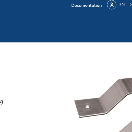
EN
Documentation
D
ng