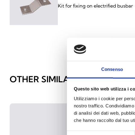
Kit for fixing on electrified busbar
Consenso
OTHER SIMILAR PRODUCTS
Questo sito web utilizza i c
Utilizziamo i cookie per perso
nostro traffico. Condividiamo 
di analisi dei dati web, pubbl
che hanno raccolto dal tuo uti
Selezione