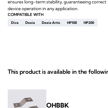
ensures long-term stability, guaranteeing correct
device operation in any application.
COMPATIBLE WITH
Diva
Dexia
Dexia Artic
HP100
HP200
This product is available in the follow
OHBBK