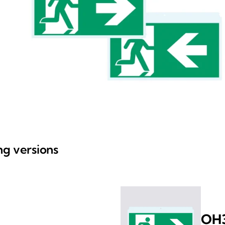
ing versions
OH