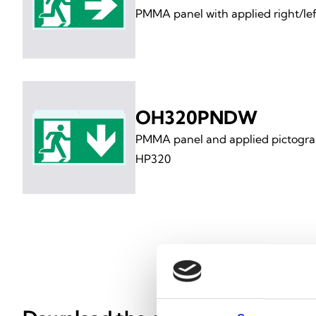
PMMA panel with applied right/le
OH320PNDW
PMMA panel and applied pictogram
HP320