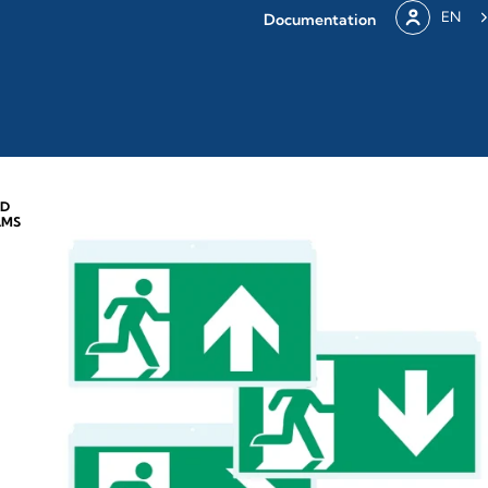
EN
Documentation
ND
AMS