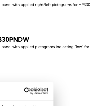
anel with applied right/left pictograms for HP330
330PNDW
anel with applied pictograms indicating "low" for
0