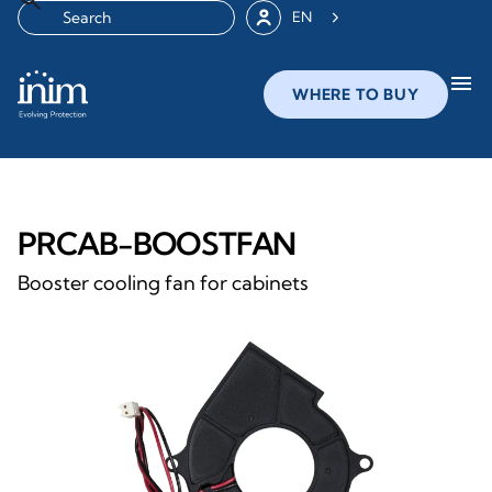
EN
menu
WHERE TO BUY
PRCAB-BOOSTFAN
Booster cooling fan for cabinets