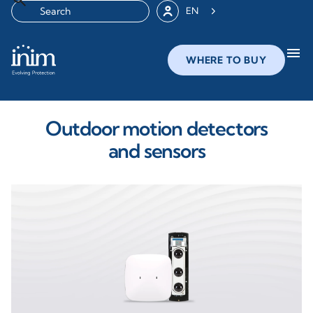
EN
menu
WHERE TO BUY
Outdoor motion detectors
and sensors