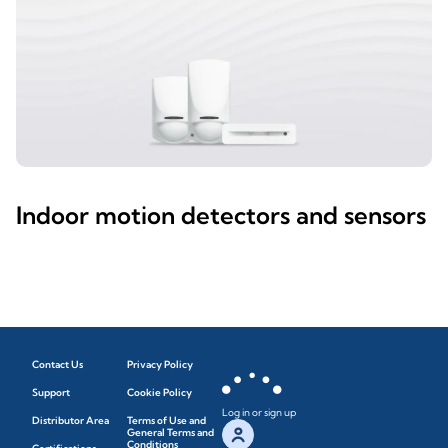
Indoor motion detectors and sensors
Contact Us
Privacy Policy
Support
Cookie Policy
Log in or sign up
Distributor Area
Terms of Use and
General Terms and
Conditions