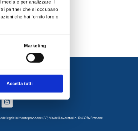
l media e per analizzare il
ostri partner che si occupano
azioni che hai fornito loro o
Marketing
Accetta tutti
0 Sede legale in Monteprandone (AP) Via dei Lavoratori n. 10 63076 Frazione