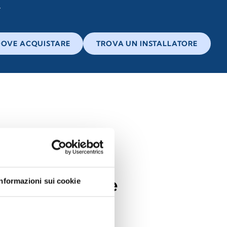
OVE ACQUISTARE
TROVA UN INSTALLATORE
on noi!
al mondo scuole
Informazioni sui cookie