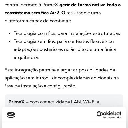
central permite à PrimeX
gerir de forma nativa todo o
ecossistema sem fios Air2. O
resultado é uma
plataforma capaz de combinar:
Tecnologia com fios, para instalações estruturadas
Tecnologia sem fios, para contextos flexíveis ou
adaptações posteriores no âmbito de uma única
arquitetura.
Esta integração permite alargar as possibilidades de
aplicação sem introduzir complexidades adicionais na
fase de instalação e configuração.
PrimeX
– com conectividade LAN, Wi-Fi e
GSM/LTE e Air2-BS200X: concebida para garantir a
continuidade da comunicação mesmo na ausência
de rede fixa, ideal para contextos críticos.