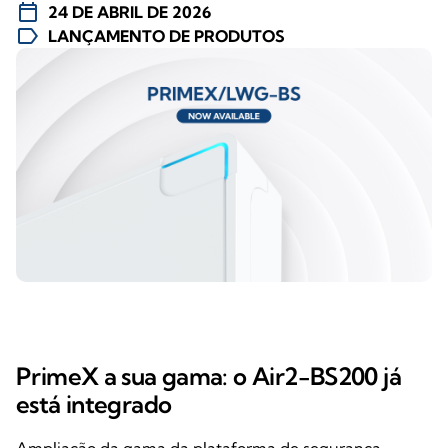
calendar_today
24 DE ABRIL DE 2026
label
LANÇAMENTO DE PRODUTOS
PrimeX a sua gama: o Air2-BS200 já
está integrado