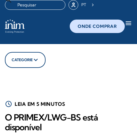
PT
menu
ONDE COMPRAR
CATEGORIE
schedule
LEIA EM 5 MINUTOS
O PRIMEX/LWG-BS está
disponível