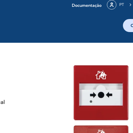
PT
Documentação
al