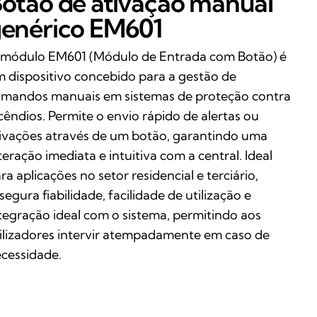
Botão
de ativação
manual
enérico
EM601
módulo EM601 (Módulo de Entrada com Botão) é
 dispositivo concebido para a gestão de
mandos manuais em sistemas de proteção contra
cêndios. Permite o envio rápido de alertas ou
ivações através de um botão, garantindo uma
teração imediata e intuitiva com a central. Ideal
ra aplicações no setor residencial e terciário,
segura fiabilidade, facilidade de utilização e
tegração ideal com o sistema, permitindo aos
ilizadores intervir atempadamente em caso de
cessidade.