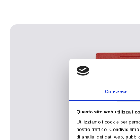
Consenso
Questo sito web utilizza i c
Utilizziamo i cookie per perso
nostro traffico. Condividiamo 
di analisi dei dati web, pubbl