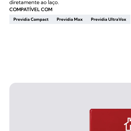
diretamente ao laço.
COMPATÍVEL COM
Previdia Compact
Previdia Max
Previdia UltraVox