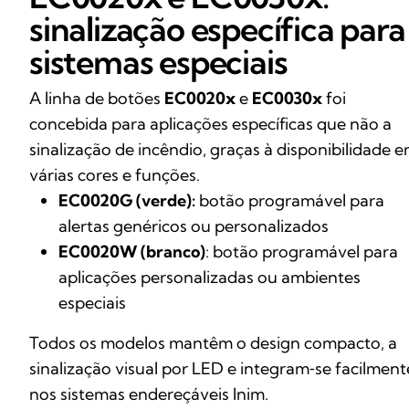
sinalização específica para
sistemas especiais
A linha de botões
EC0020x
e
EC0030x
foi
concebida para aplicações específicas que não a
sinalização de incêndio, graças à disponibilidade 
várias cores e funções.
EC0020G (verde):
botão programável para
alertas genéricos ou personalizados
EC0020W (branco)
: botão programável para
aplicações personalizadas ou ambientes
especiais
Todos os modelos mantêm o design compacto, a
sinalização visual por LED e integram‑se facilment
nos sistemas endereçáveis Inim.