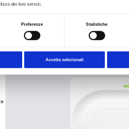
lizzo dei loro servizi.
in
Preferenze
Statistiche
Accetta selezionati
ra