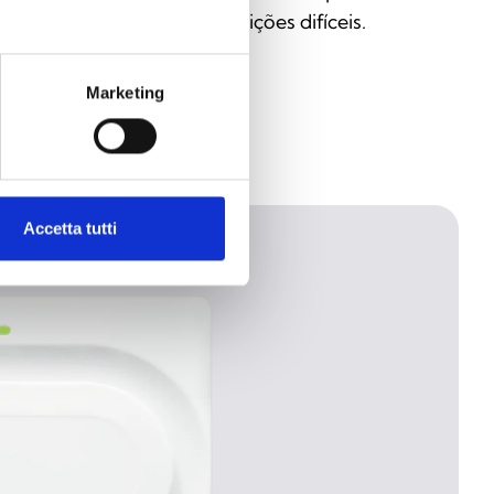
tervenção, mesmo em condições difíceis.
Marketing
Accetta tutti