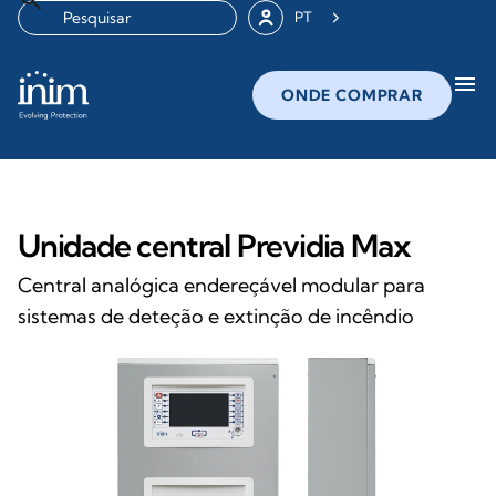
PT
menu
ONDE COMPRAR
Unidade central Previdia Max
Central analógica endereçável modular para
sistemas de deteção e extinção de incêndio