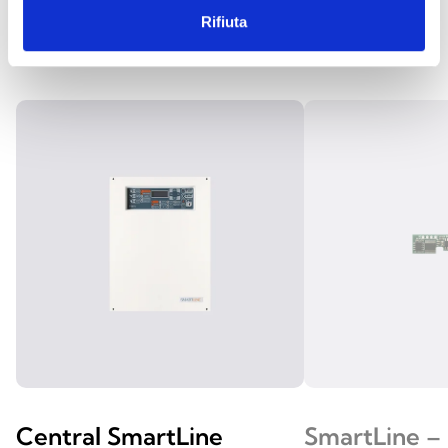
SEMELHANTES
Rifiuta
Central SmartLine
SmartLine – 