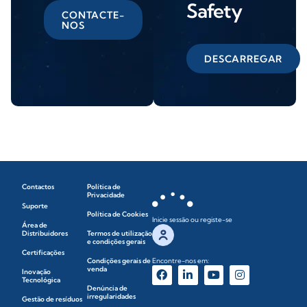
Safety
CONTACTE-
NOS
DESCARREGAR
Contactos
Política de
Privacidade
Suporte
Política de Cookies
Inicie sessão ou registe-se
Área de
Distribuidores
Termos de utilização
e condições gerais
Certificações
Condições gerais de
Encontre-nos em:
venda
Inovação
Tecnológica
Denúncia de
irregularidades
Gestão de resíduos