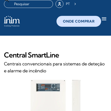
PT
menu
ONDE COMPRAR
Central SmartLine
Centrais convencionais para sistemas de deteção
e alarme de incêndio