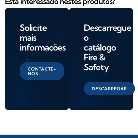
Está interessado nestes produtos?
Solicite
Descarregue
mais
o
informações
catálogo
Fire &
Safety
CONTACTE-
NOS
DESCARREGAR