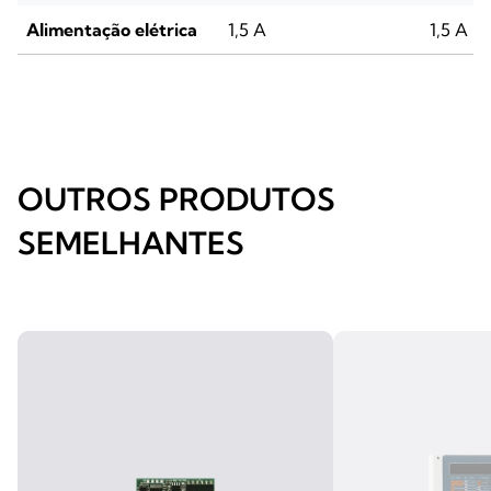
Alimentação elétrica
1,5 A
1,5 A
OUTROS PRODUTOS
SEMELHANTES