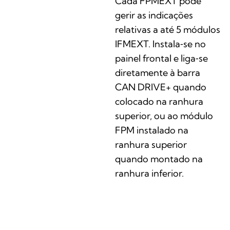
Cada FPMEXT pode
gerir as indicações
relativas a até 5 módulos
IFMEXT. Instala‑se no
painel frontal e liga‑se
diretamente à barra
CAN DRIVE+ quando
colocado na ranhura
superior, ou ao módulo
FPM instalado na
ranhura superior
quando montado na
ranhura inferior.