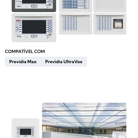
COMPATÍVEL COM
Previdia Max
Previdia UltraVox