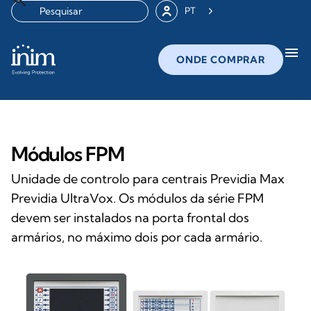
PT
menu
ONDE COMPRAR
Módulos FPM
Unidade de controlo para centrais Previdia Max
Previdia UltraVox. Os módulos da série FPM
devem ser instalados na porta frontal dos
armários, no máximo dois por cada armário.