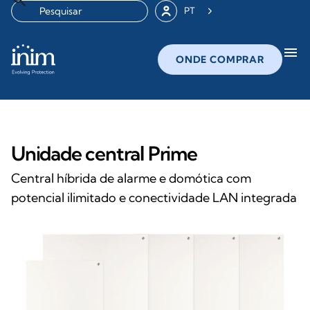
PT
menu
ONDE COMPRAR
Unidade central Prime
Central híbrida de alarme e domótica com
potencial ilimitado e conectividade LAN integrada