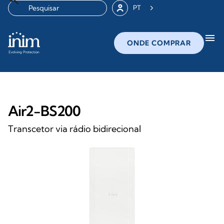
PT
menu
ONDE COMPRAR
Air2-BS200
Transcetor via rádio bidirecional