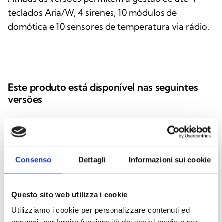
teclados Aria/W, 4 sirenes, 10 módulos de
domótica e 10 sensores de temperatura via rádio.
Este produto está disponível nas seguintes
versões
Air2-BS200/50
Consenso
Dettagli
Informazioni sui cookie
Transcetor (bidirecional) 868MHz,
ligado ao I-Bus, até 50 detetores,
Questo sito web utilizza i cookie
até 100 chaves de rádio
Utilizziamo i cookie per personalizzare contenuti ed
annunci, per fornire funzionalità dei social media e per