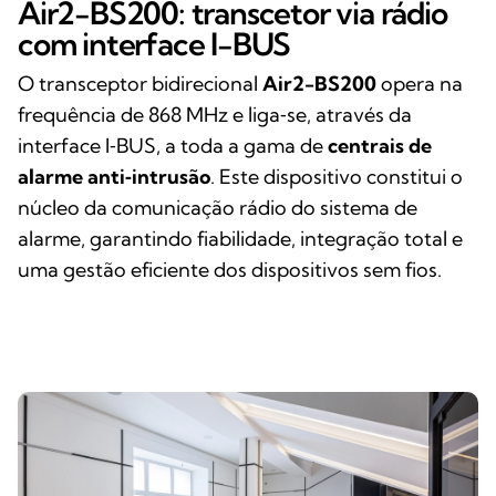
Air2-BS200: transcetor via rádio
com interface I-BUS
O transceptor bidirecional
Air2-BS200
opera na
frequência de 868 MHz e liga‑se, através da
interface I‑BUS, a toda a gama de
centrais de
alarme anti‑intrusão
. Este dispositivo constitui o
núcleo da comunicação rádio do sistema de
alarme, garantindo fiabilidade, integração total e
uma gestão eficiente dos dispositivos sem fios.