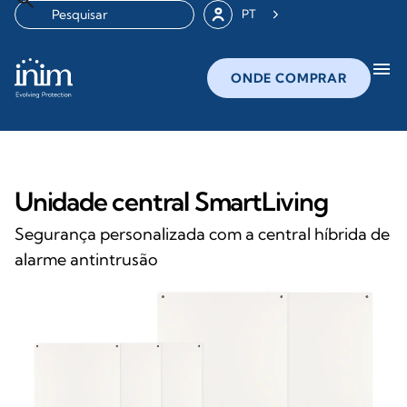
PT
menu
ONDE COMPRAR
Unidade central SmartLiving
Segurança personalizada com a central híbrida de
alarme antintrusão