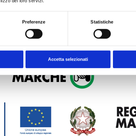
lizzo dei loro servizi.
uropea: € 19.862,00.
Preferenze
Statistiche
Accetta selezionati