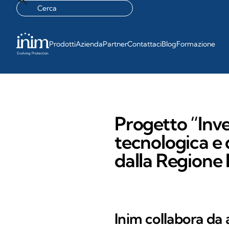
Prodotti
Azienda
Partner
Contattaci
Blog
Formazione
Progetto “Inve
tecnologica e d
dalla Regione
Inim collabora da 