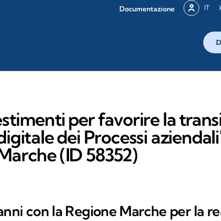
IT
Documentazione
D
stimenti per favorire la trans
igitale dei Processi aziendali
 Marche (ID 58352)
anni con la Regione Marche per la re