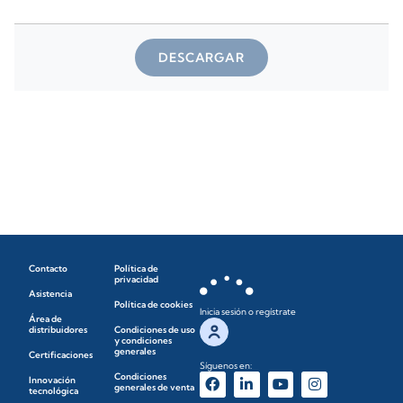
DESCARGAR
Contacto
Política de
privacidad
Asistencia
Política de cookies
Inicia sesión o regístrate
Área de
distribuidores
Condiciones de uso
y condiciones
generales
Certificaciones
Síguenos en:
Condiciones
Innovación
generales de venta
tecnológica