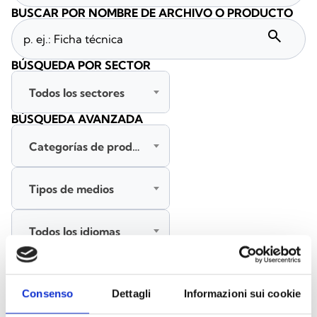
BUSCAR POR NOMBRE DE ARCHIVO O PRODUCTO
search
BÚSQUEDA POR SECTOR
Todos los sectores
BÚSQUEDA AVANZADA
Categorías de productos
Tipos de medios
Todos los idiomas
BUSCAR
Consenso
Dettagli
Informazioni sui cookie
BORRAR FILTROS