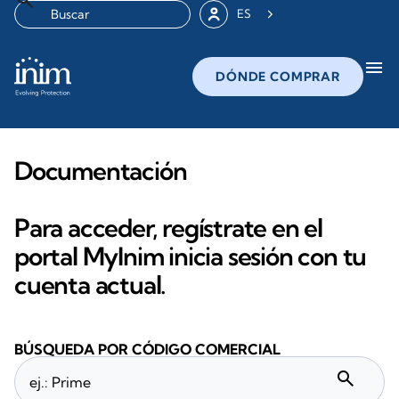
ES
menu
DÓNDE COMPRAR
Documentación
Para acceder, regístrate en el
portal MyInim inicia sesión con tu
cuenta actual.
BÚSQUEDA POR CÓDIGO COMERCIAL
search