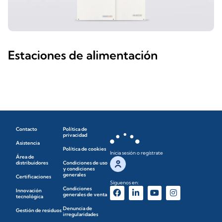
Estaciones de alimentación
Contacto
Política de
privacidad
Asistencia
Política de cookies
Inicia sesión o regístrate
Área de
distribuidores
Condiciones de uso
y condiciones
generales
Certificaciones
Síguenos en:
Condiciones
Innovación
generales de venta
tecnológica
Denuncia de
Gestión de residuos
irregularidades