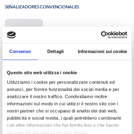
SEÑALIZADORES CONVENCIONALES
IS2000
Consenso
Dettagli
Informazioni sui cookie
Ivy Fire
Questo sito web utilizza i cookie
Utilizziamo i cookie per personalizzare contenuti ed
annunci, per fornire funzionalità dei social media e per
Smarty-GFR
analizzare il nostro traffico. Condividiamo inoltre
informazioni sul modo in cui utilizzi il nostro sito con i
nostri partner che si occupano di analisi dei dati web,
pubblicità e social media, i quali potrebbero combinarle
con altre informazioni che hai fornito loro o che hanno
IS1000
raccolto dal tuo utilizzo dei loro servizi.