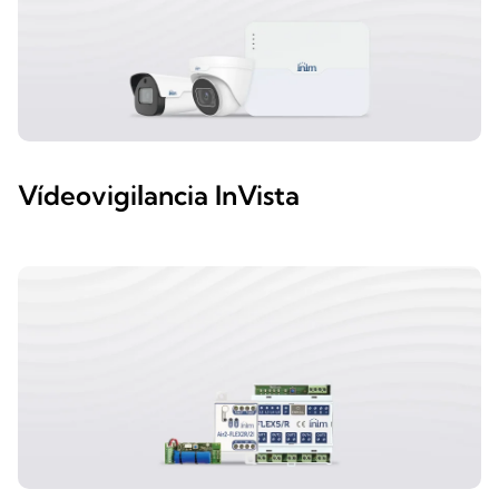
Vídeovigilancia InVista