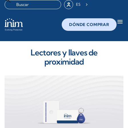
ES
menu
DÓNDE COMPRAR
Lectores y llaves de
proximidad