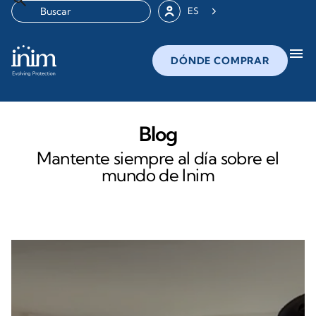
ES
menu
DÓNDE COMPRAR
Blog
Mantente siempre al día sobre el
mundo de Inim