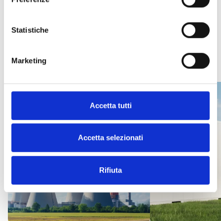
Statistiche
CASOS PRÁCTICOS
Marketing
Accetta tutti
Accetta selezionati
Rifiuta