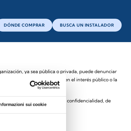
DÓNDE COMPRAR
BUSCA UN INSTALADOR
ganización, ya sea pública o privada, puede denunciar
mbito laboral y que perjudiquen el interés público o la
gen y gestionan con la máxima confidencialidad, de
Informazioni sui cookie