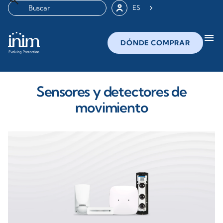
ES
menu
DÓNDE COMPRAR
Sensores y detectores de
movimiento