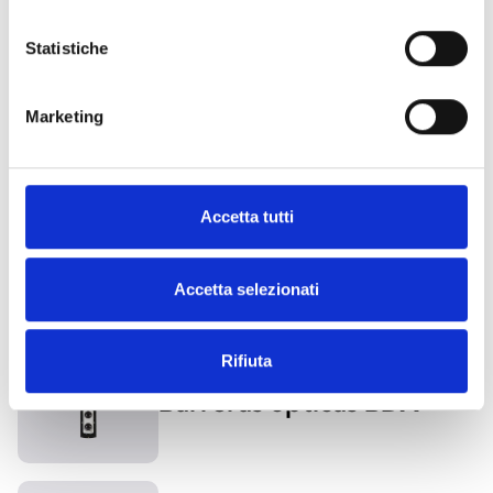
BIC100
Statistiche
Marketing
QDT500H
Accetta tutti
Accetta selezionati
DETECTORES Y SENSORES DE MOVIMIENTO PARA EXTERIOR
Rifiuta
Barreras ópticas BDX