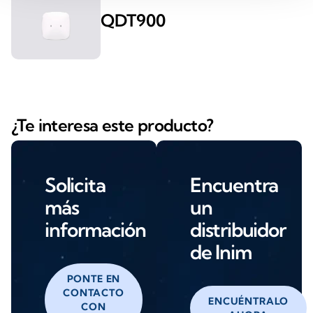
QDT900
¿Te interesa este producto?
Solicita
Encuentra
más
un
información
distribuidor
de Inim
PONTE EN
CONTACTO
ENCUÉNTRALO
CON