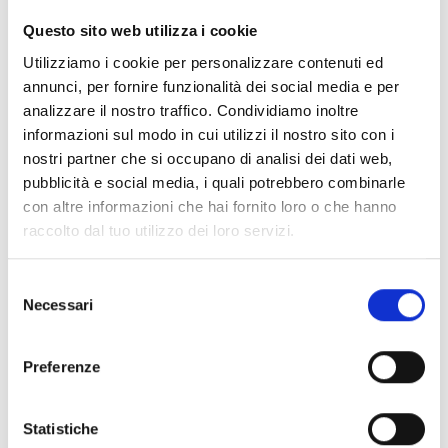
Questo sito web utilizza i cookie
Utilizziamo i cookie per personalizzare contenuti ed
annunci, per fornire funzionalità dei social media e per
Flex5/S
analizzare il nostro traffico. Condividiamo inoltre
informazioni sul modo in cui utilizzi il nostro sito con i
nostri partner che si occupano di analisi dei dati web,
pubblicità e social media, i quali potrebbero combinarle
SenseTH100/H
con altre informazioni che hai fornito loro o che hanno
raccolto dal tuo utilizzo dei loro servizi.
Selezione
Necessari
del
UM105H
consenso
Preferenze
Statistiche