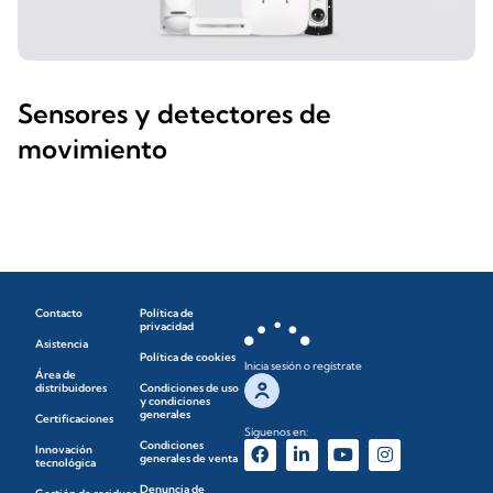
Sensores y detectores de
movimiento
Contacto
Política de
privacidad
Asistencia
Política de cookies
Inicia sesión o regístrate
Área de
distribuidores
Condiciones de uso
y condiciones
generales
Certificaciones
Síguenos en:
Condiciones
Innovación
generales de venta
tecnológica
Denuncia de