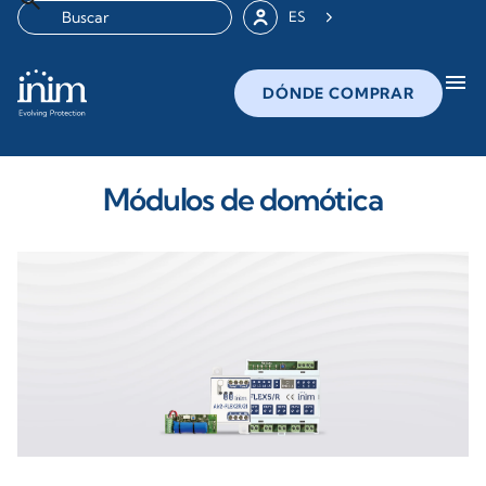
ES
menu
DÓNDE COMPRAR
Módulos de domótica