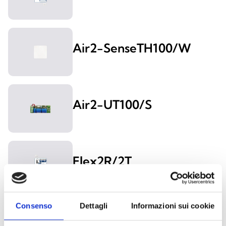
Air2-SenseTH100/W
Air2-UT100/S
Flex2R/2T
Consenso
Dettagli
Informazioni sui cookie
Flex5/R