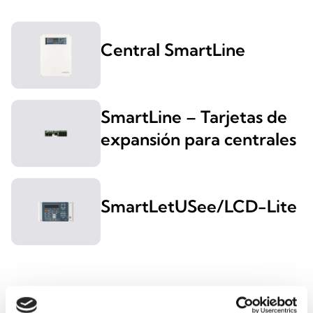
Central SmartLine
SmartLine – Tarjetas de
expansión para centrales
SmartLetUSee/LCD-Lite
PREVIDIA MICRO