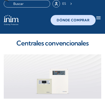
ES
menu
DÓNDE COMPRAR
Centrales convencionales