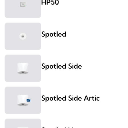
HP50
Spotled
Spotled Side
Spotled Side Artic