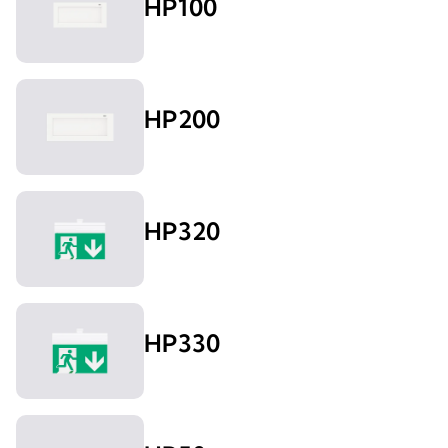
HP100
HP200
HP320
HP330