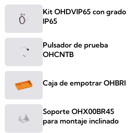
Kit OHDVIP65 con grado
IP65
Pulsador de prueba
OHCNTB
Caja de empotrar OHBRI
Soporte OHX00BR45
para montaje inclinado