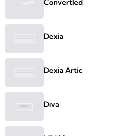
Convertled
Dexia
Dexia Artic
Diva