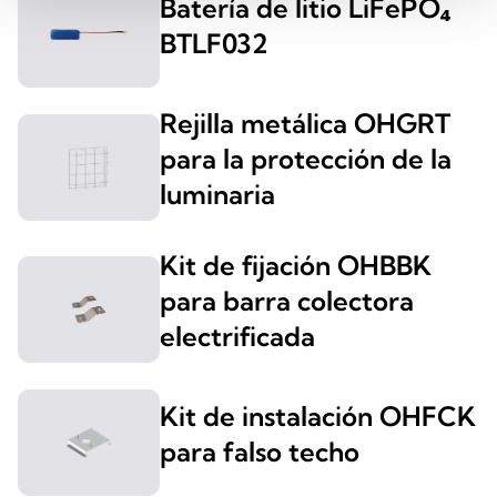
Batería de litio LiFePO₄
BTLF032
Rejilla metálica OHGRT
para la protección de la
luminaria
Kit de fijación OHBBK
para barra colectora
electrificada
Kit de instalación OHFCK
para falso techo