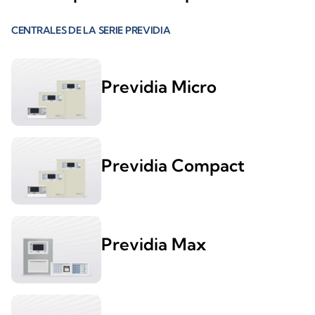
CENTRALES DE LA SERIE PREVIDIA
Previdia Micro
Previdia Compact
Previdia Max