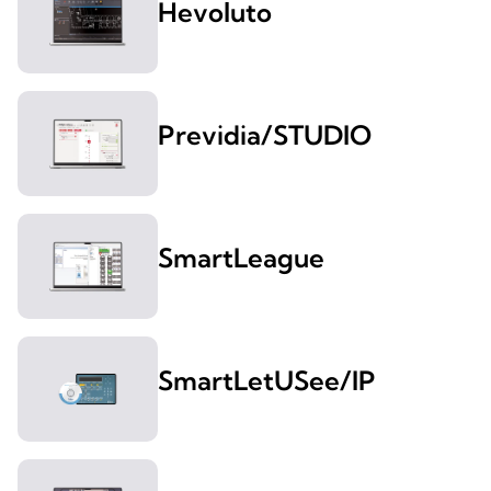
Hevoluto
Previdia/STUDIO
SmartLeague
SmartLetUSee/IP