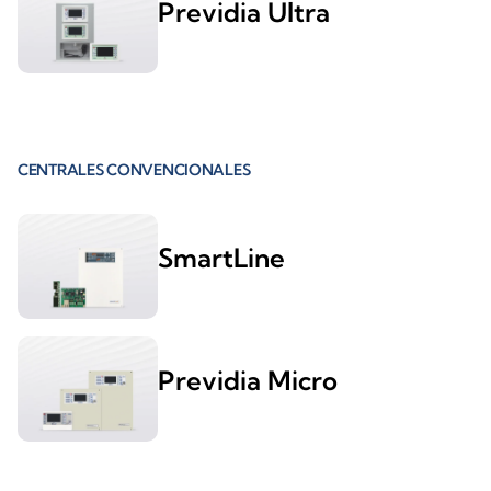
Previdia Ultra
CENTRALES CONVENCIONALES
SmartLine
Previdia Micro