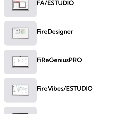
FA/ESTUDIO
FireDesigner
FiReGeniusPRO
FireVibes/ESTUDIO