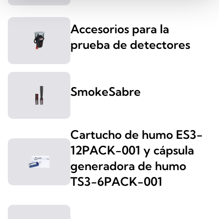
Accesorios para la
prueba de detectores
SmokeSabre
Cartucho de humo ES3-
12PACK-001 y cápsula
generadora de humo
TS3-6PACK-001