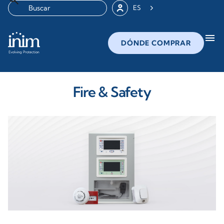
ES
menu
DÓNDE COMPRAR
Fire & Safety