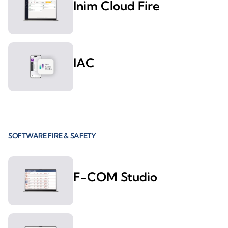
Inim Cloud Fire
IAC
SOFTWARE FIRE & SAFETY
F-COM Studio