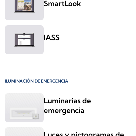
SmartLook
IASS
ILUMINACIÓN DE EMERGENCIA
Luminarias de
emergencia
Luces y pictogramas de